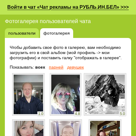
Войти в чат «Чат рекламы на РУБЛЬ.ИН.БЕЛ» >>>
Фотогалерея пользователей чата
пользователи
фотогалерея
Чтобы добавить свое фото в галерею, вам необходимо
загрузить его в свой альбом (мой профиль -> мои
фотографии) и поставить галку "отображать в галерее".
Показывать:
всех
парней
девушек
1.0
4.8
5.0