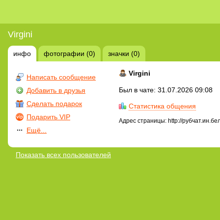
Virgini
инфо
фотографии (0)
значки (0)
Virgini
Написать сообщение
Был в чате: 31.07.2026 09:08
Добавить в друзья
Сделать подарок
Статистика общения
Подарить VIP
Адрес страницы: http://рубчат.ин.бе
Ещё...
Показать всех пользователей