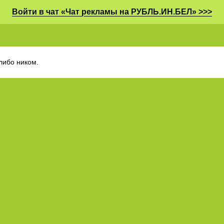
Войти в чат «Чат рекламы на РУБЛЬ.ИН.БЕЛ» >>>
либо ником.